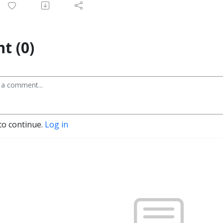
t (0)
to continue.
Log in