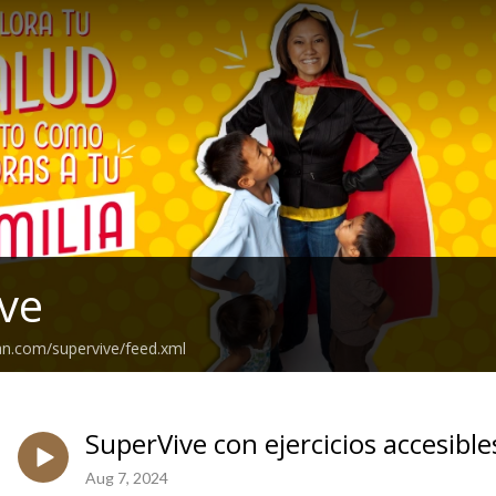
ve
an.com/supervive/feed.xml
SuperVive con ejercicios accesible
Aug 7, 2024