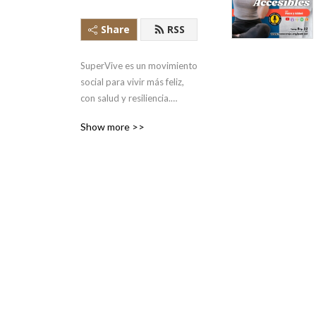
Share
RSS
SuperVive es un movimiento
social para vivir más feliz,
con salud y resiliencia.
¡Hablemos juntos de esto!
Show more >>