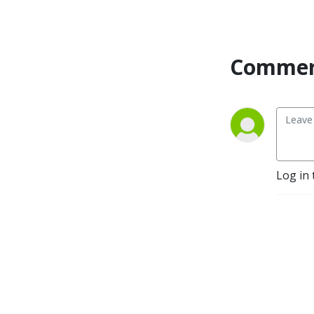
Commen
Log in 