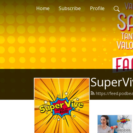
Home
Subscribe
Profile
SuperVi
https://feed.podbe